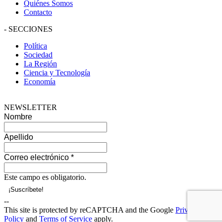
Quiénes Somos
Contacto
-
SECCIONES
Política
Sociedad
La Región
Ciencia y Tecnología
Economía
NEWSLETTER
Nombre
Apellido
Correo electrónico
*
Este campo es obligatorio.
--
This site is protected by reCAPTCHA and the Google
Privacy
Policy
and
Terms of Service
apply.