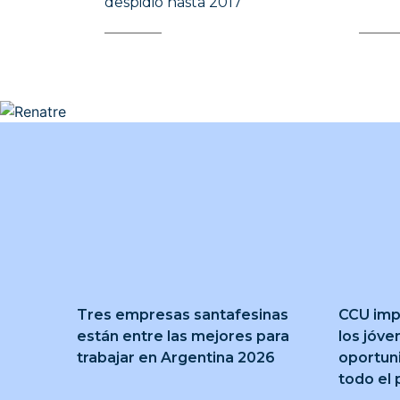
despidió hasta 2017
Tres empresas santafesinas
CCU imp
están entre las mejores para
los jóve
trabajar en Argentina 2026
oportun
todo el 