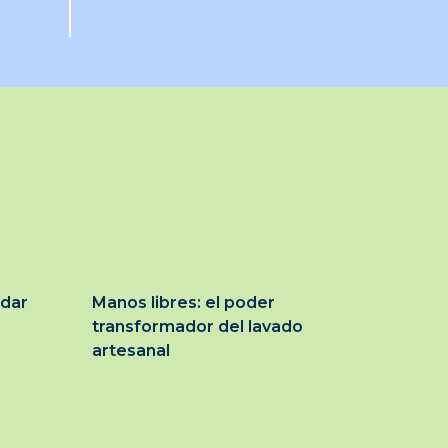
idar
Manos libres: el poder
transformador del lavado
artesanal