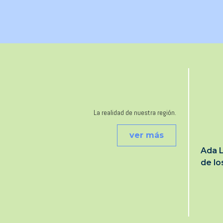
La realidad de nuestra región.
ver más
Ada L
de l