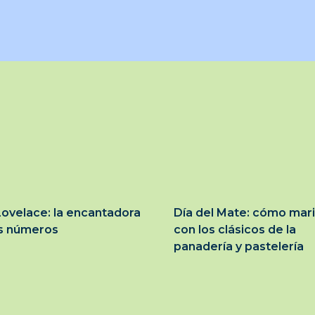
ovelace: la encantadora
Día del Mate: cómo mar
os números
con los clásicos de la
panadería y pastelería