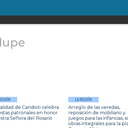
lupe
REGIÓN
LA REGIÓN
calidad de Candioti celebra
Arreglo de las veredas,
iestas patronales en honor
reposición de mobiliario y
stra Señora del Rosario
juegos para las infancias, 
obras integrales para la pl