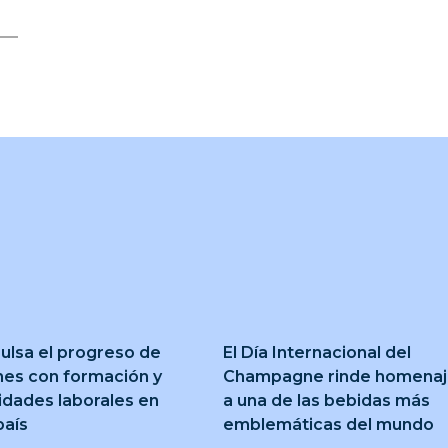
ulsa el progreso de
El Día Internacional del
nes con formación y
Champagne rinde homena
idades laborales en
a una de las bebidas más
país
emblemáticas del mundo