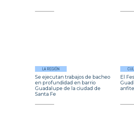
LA REGIÓN
CU
Se ejecutan trabajos de bacheo
El Fes
en profundidad en barrio
Guada
Guadalupe de la ciudad de
anfit
Santa Fe