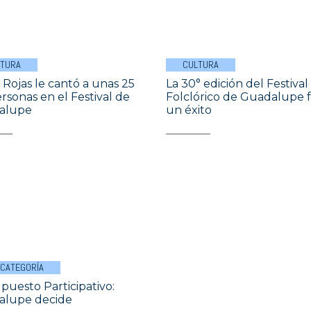
LTURA
CULTURA
 Rojas le cantó a unas 25
La 30° edición del Festival
ersonas en el Festival de
Folclórico de Guadalupe 
alupe
un éxito
 CATEGORÍA
puesto Participativo:
alupe decide