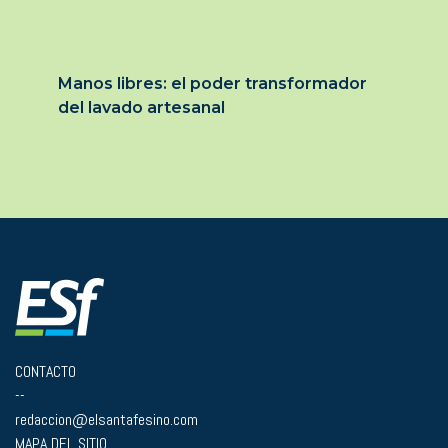
Manos libres: el poder transformador
del lavado artesanal
CONTACTO
--
redaccion@elsantafesino.com
MAPA DEL SITIO