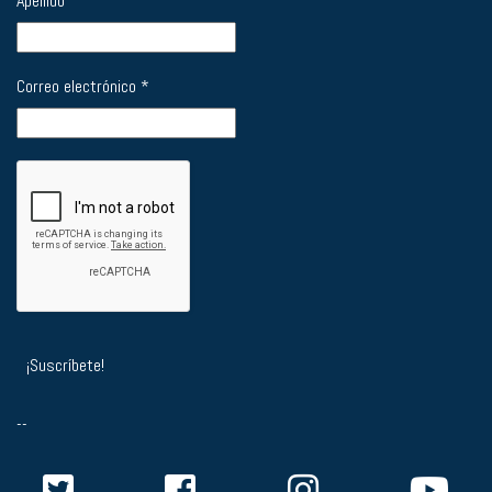
Apellido
Correo electrónico
*
--