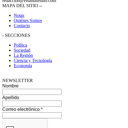
redaccion@elsantafesino.com
MAPA DEL SITIO
--
Notas
Quiénes Somos
Contacto
-
SECCIONES
Política
Sociedad
La Región
Ciencia y Tecnología
Economía
NEWSLETTER
Nombre
Apellido
Correo electrónico
*