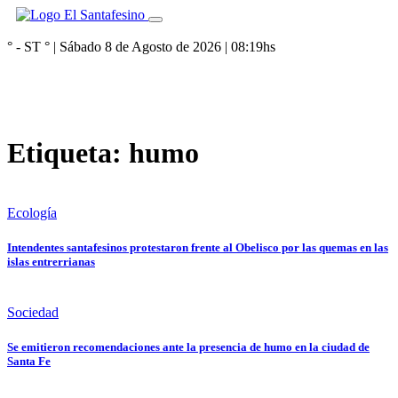
° - ST
° |
Sábado 8 de Agosto de 2026
|
08:19
hs
Etiqueta:
humo
Ecología
Intendentes santafesinos protestaron frente al Obelisco por las quemas en las
islas entrerrianas
Sociedad
Se emitieron recomendaciones ante la presencia de humo en la ciudad de
Santa Fe