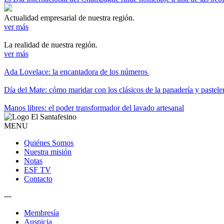
Actualidad empresarial de nuestra región.
ver más
La realidad de nuestra región.
ver más
Ada Lovelace: la encantadora de los números
Día del Mate: cómo maridar con los clásicos de la panadería y pastele
Manos libres: el poder transformador del lavado artesanal
MENU
Quiénes Somos
Nuestra misión
Notas
ESF TV
Contacto
---
Membresía
Auspicia