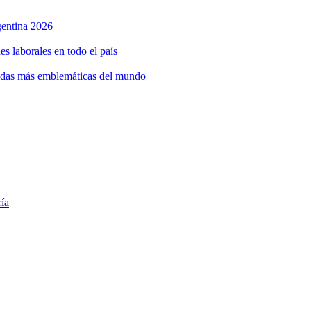
rgentina 2026
s laborales en todo el país
bidas más emblemáticas del mundo
ría