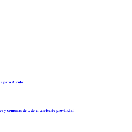
or para Arrufó
s y comunas de todo el territorio provincial