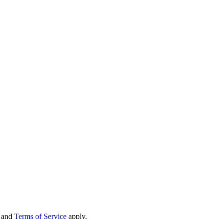
and
Terms of Service
apply.