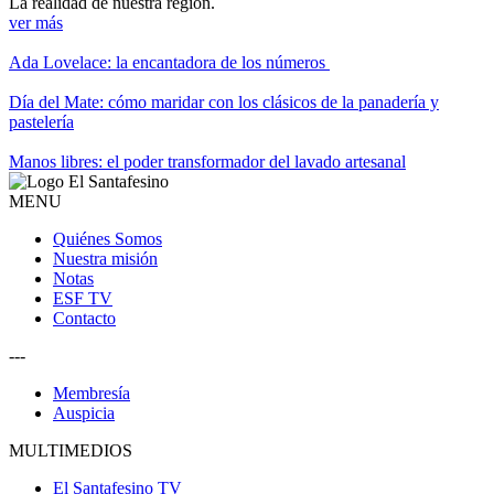
La realidad de nuestra región.
ver más
Ada Lovelace: la encantadora de los números
Día del Mate: cómo maridar con los clásicos de la panadería y
pastelería
Manos libres: el poder transformador del lavado artesanal
MENU
Quiénes Somos
Nuestra misión
Notas
ESF TV
Contacto
---
Membresía
Auspicia
MULTIMEDIOS
El Santafesino TV