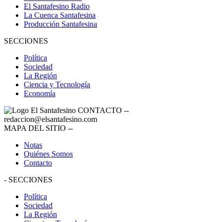
El Santafesino Radio
La Cuenca Santafesina
Producción Santafesina
SECCIONES
Política
Sociedad
La Región
Ciencia y Tecnología
Economía
CONTACTO
--
redaccion@elsantafesino.com
MAPA DEL SITIO
--
Notas
Quiénes Somos
Contacto
-
SECCIONES
Política
Sociedad
La Región