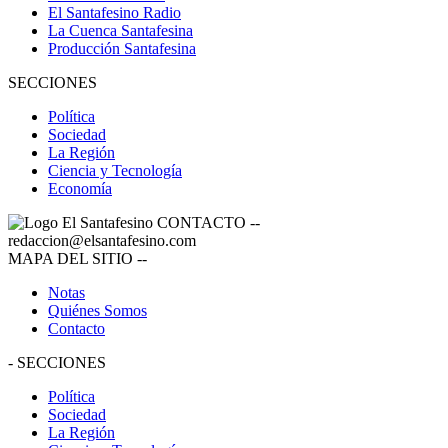
El Santafesino Radio
La Cuenca Santafesina
Producción Santafesina
SECCIONES
Política
Sociedad
La Región
Ciencia y Tecnología
Economía
CONTACTO
--
redaccion@elsantafesino.com
MAPA DEL SITIO
--
Notas
Quiénes Somos
Contacto
-
SECCIONES
Política
Sociedad
La Región