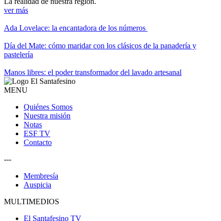
La realidad de nuestra región.
ver más
Ada Lovelace: la encantadora de los números
Día del Mate: cómo maridar con los clásicos de la panadería y
pastelería
Manos libres: el poder transformador del lavado artesanal
MENU
Quiénes Somos
Nuestra misión
Notas
ESF TV
Contacto
---
Membresía
Auspicia
MULTIMEDIOS
El Santafesino TV