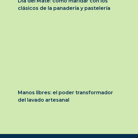
Día del Mate: cómo maridar con los
clásicos de la panadería y pastelería
Manos libres: el poder transformador
del lavado artesanal