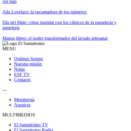
ver más
Ada Lovelace: la encantadora de los números
Día del Mate: cómo maridar con los clásicos de la panadería y
pastelería
Manos libres: el poder transformador del lavado artesanal
MENU
Quiénes Somos
Nuestra misión
Notas
ESF TV
Contacto
---
Membresía
Auspicia
MULTIMEDIOS
El Santafesino TV
El Santafesino Radio