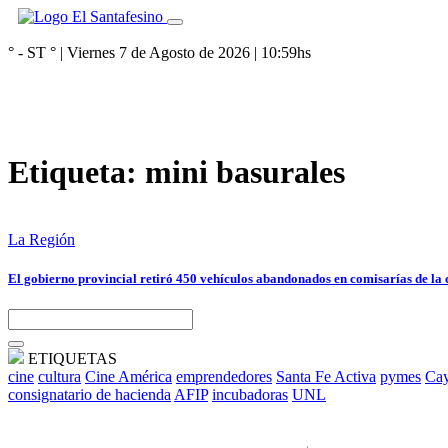
° - ST
° |
Viernes 7 de Agosto de 2026
|
10:59
hs
Etiqueta:
mini basurales
La Región
El gobierno provincial retiró 450 vehículos abandonados en comisarías de la 
ETIQUETAS
cine
cultura
Cine América
emprendedores
Santa Fe Activa
pymes
Cay
consignatario de hacienda
AFIP
incubadoras
UNL