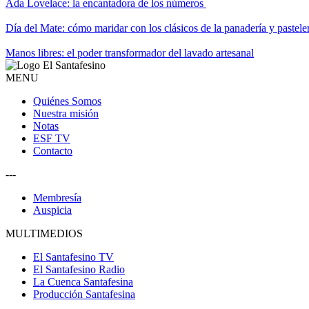
Ada Lovelace: la encantadora de los números
Día del Mate: cómo maridar con los clásicos de la panadería y pastele
Manos libres: el poder transformador del lavado artesanal
MENU
Quiénes Somos
Nuestra misión
Notas
ESF TV
Contacto
---
Membresía
Auspicia
MULTIMEDIOS
El Santafesino TV
El Santafesino Radio
La Cuenca Santafesina
Producción Santafesina