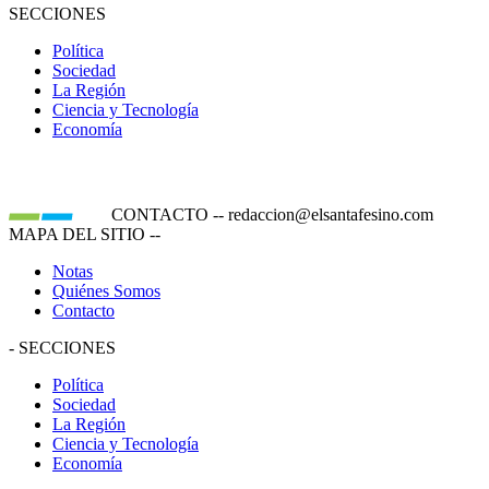
SECCIONES
Política
Sociedad
La Región
Ciencia y Tecnología
Economía
CONTACTO
--
redaccion@elsantafesino.com
MAPA DEL SITIO
--
Notas
Quiénes Somos
Contacto
-
SECCIONES
Política
Sociedad
La Región
Ciencia y Tecnología
Economía