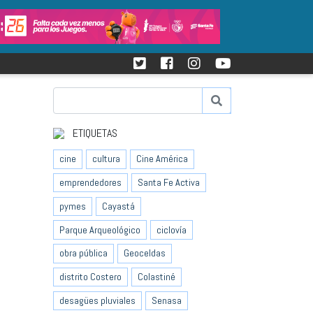
ETIQUETAS
cine
cultura
Cine América
emprendedores
Santa Fe Activa
pymes
Cayastá
Parque Arqueológico
ciclovía
obra pública
Geoceldas
distrito Costero
Colastiné
desagües pluviales
Senasa