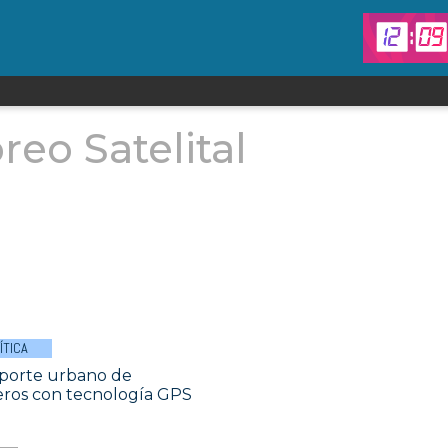
reo Satelital
ÍTICA
porte urbano de
eros con tecnología GPS