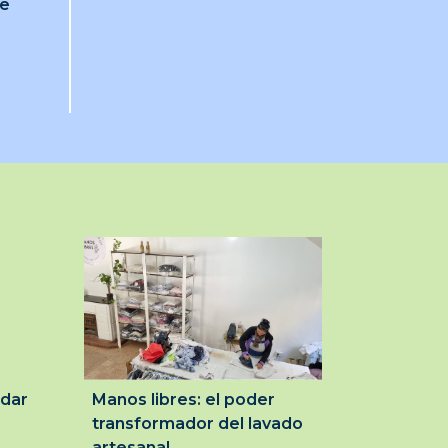
je
idar
Manos libres: el poder
transformador del lavado
artesanal