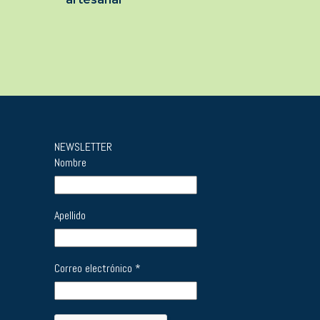
NEWSLETTER
Nombre
Apellido
Correo electrónico
*