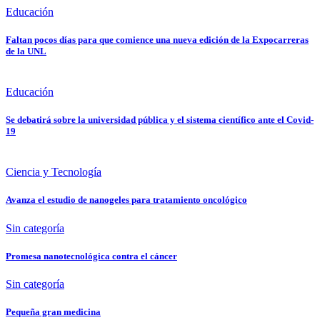
Educación
Faltan pocos días para que comience una nueva edición de la Expocarreras
de la UNL
Educación
Se debatirá sobre la universidad pública y el sistema científico ante el Covid-
19
Ciencia y Tecnología
Avanza el estudio de nanogeles para tratamiento oncológico
Sin categoría
Promesa nanotecnológica contra el cáncer
Sin categoría
Pequeña gran medicina