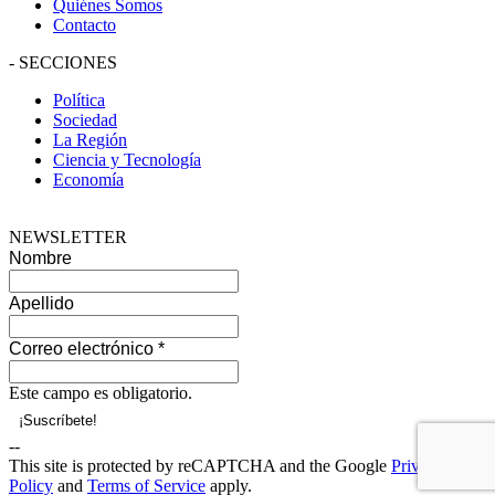
Quiénes Somos
Contacto
-
SECCIONES
Política
Sociedad
La Región
Ciencia y Tecnología
Economía
NEWSLETTER
Nombre
Apellido
Correo electrónico
*
Este campo es obligatorio.
--
This site is protected by reCAPTCHA and the Google
Privacy
Policy
and
Terms of Service
apply.