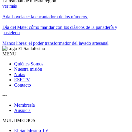
La realidad de nuestra región.
ver más
Ada Lovelace: la encantadora de los números
Día del Mate: cómo maridar con los clásicos de la panadería y
pastelería
Manos libres: el poder transformador del lavado artesanal
MENU
Quiénes Somos
Nuestra misión
Notas
ESF TV
Contacto
---
Membresía
Auspicia
MULTIMEDIOS
El Santafesino TV