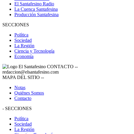
El Santafesino Radio
La Cuenca Santafesina
Producción Santafesina
SECCIONES
Política
Sociedad
La Región
Ciencia y Tecnología
Economía
CONTACTO
--
redaccion@elsantafesino.com
MAPA DEL SITIO
--
Notas
Quiénes Somos
Contacto
-
SECCIONES
Política
Sociedad
La Región