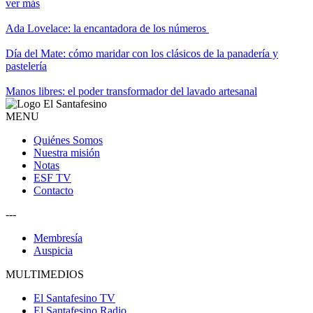
ver más
Ada Lovelace: la encantadora de los números
Día del Mate: cómo maridar con los clásicos de la panadería y
pastelería
Manos libres: el poder transformador del lavado artesanal
MENU
Quiénes Somos
Nuestra misión
Notas
ESF TV
Contacto
---
Membresía
Auspicia
MULTIMEDIOS
El Santafesino TV
El Santafesino Radio