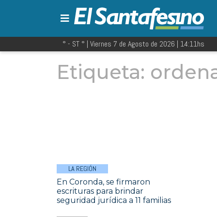
° - ST
° |
Viernes 7 de Agosto de 2026
|
14:11
hs
Etiqueta:
ordena
LA REGIÓN
En Coronda, se firmaron
escrituras para brindar
seguridad jurídica a 11 familias