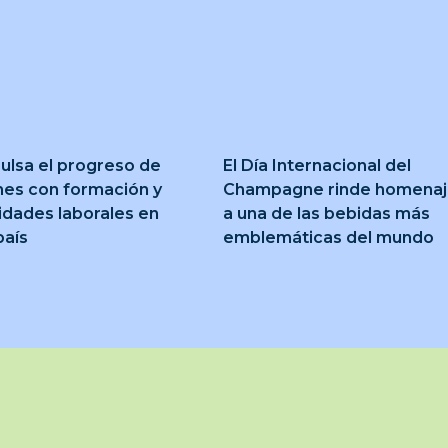
ulsa el progreso de
El Día Internacional del
nes con formación y
Champagne rinde homena
idades laborales en
a una de las bebidas más
país
emblemáticas del mundo