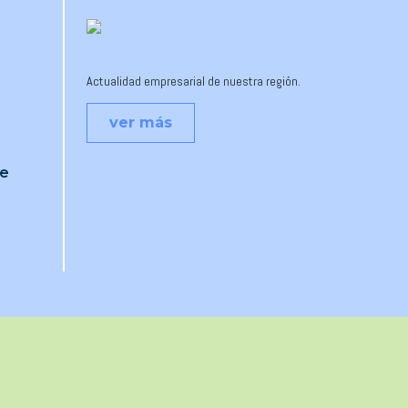
Actualidad empresarial de nuestra región.
ver más
je