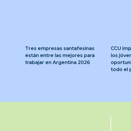
Tres empresas santafesinas
CCU imp
están entre las mejores para
los jóve
trabajar en Argentina 2026
oportun
todo el 