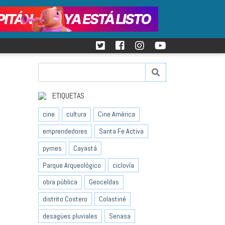
ETIQUETAS
cine
cultura
Cine América
emprendedores
Santa Fe Activa
pymes
Cayastá
Parque Arqueológico
ciclovía
obra pública
Geoceldas
distrito Costero
Colastiné
desagües pluviales
Senasa