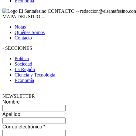
Economía
CONTACTO
--
redaccion@elsantafesino.co
MAPA DEL SITIO
--
Notas
Quiénes Somos
Contacto
-
SECCIONES
Política
Sociedad
La Región
Ciencia y Tecnología
Economía
NEWSLETTER
Nombre
Apellido
Correo electrónico
*