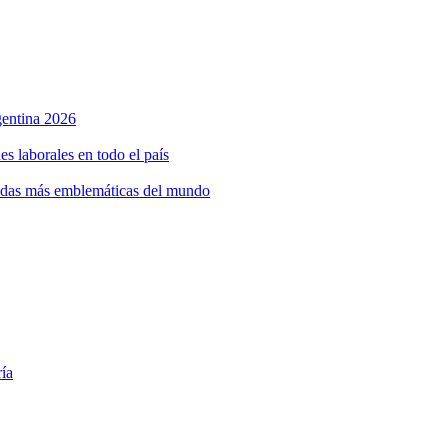
rgentina 2026
s laborales en todo el país
bidas más emblemáticas del mundo
ría