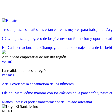
Tres empresas santafesinas están entre las mejores para trabajar en A
CCU impulsa el progreso de los jóvenes con formación y oportunidade
El Día Internacional del Champagne rinde homenaje a una de las be
Actualidad empresarial de nuestra región.
ver más
La realidad de nuestra región.
ver más
Ada Lovelace: la encantadora de los números
Día del Mate: cómo maridar con los clásicos de la panadería y pastele
Manos libres: el poder transformador del lavado artesanal
MENU