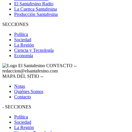
El Santafesino Radio
La Cuenca Santafesina
Producción Santafesina
SECCIONES
Política
Sociedad
La Región
Ciencia y Tecnología
Economía
CONTACTO
--
redaccion@elsantafesino.com
MAPA DEL SITIO
--
Notas
Quiénes Somos
Contacto
-
SECCIONES
Política
Sociedad
La Región