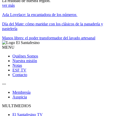
La realidad de nuestra región.
ver más
Ada Lovelace: la encantadora de los números
Día del Mate: cómo maridar con los clásicos de la panadería y
pastelería
Manos libres: el poder transformador del lavado artesanal
MENU
Quiénes Somos
Nuestra misión
Notas
ESF TV
Contacto
---
Membresía
Auspicia
MULTIMEDIOS
El Santafesino TV