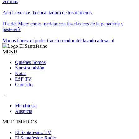
ver más
Ada Lovelace: la encantadora de los números
Día del Mate: cómo maridar con los clásicos de la panadería y
pastelería
Manos libres: el poder transformador del lavado artesanal
MENU
Quiénes Somos
Nuestra misión
Notas
ESF TV
Contacto
---
Membresía
Auspicia
MULTIMEDIOS
El Santafesino TV
El Santafesino Radio