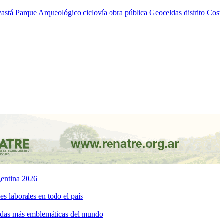
astá
Parque Arqueológico
ciclovía
obra pública
Geoceldas
distrito Cos
rgentina 2026
s laborales en todo el país
bidas más emblemáticas del mundo