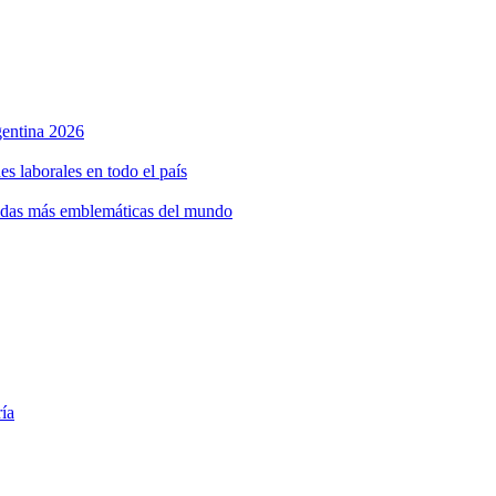
rgentina 2026
s laborales en todo el país
bidas más emblemáticas del mundo
ría