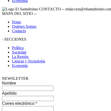
Economía
CONTACTO
--
redaccion@elsantafesino.co
MAPA DEL SITIO
--
Notas
Quiénes Somos
Contacto
-
SECCIONES
Política
Sociedad
La Región
Ciencia y Tecnología
Economía
NEWSLETTER
Nombre
Apellido
Correo electrónico
*