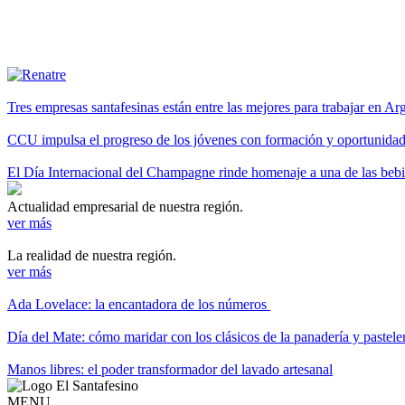
Tres empresas santafesinas están entre las mejores para trabajar en A
CCU impulsa el progreso de los jóvenes con formación y oportunidade
El Día Internacional del Champagne rinde homenaje a una de las be
Actualidad empresarial de nuestra región.
ver más
La realidad de nuestra región.
ver más
Ada Lovelace: la encantadora de los números
Día del Mate: cómo maridar con los clásicos de la panadería y pastele
Manos libres: el poder transformador del lavado artesanal
MENU