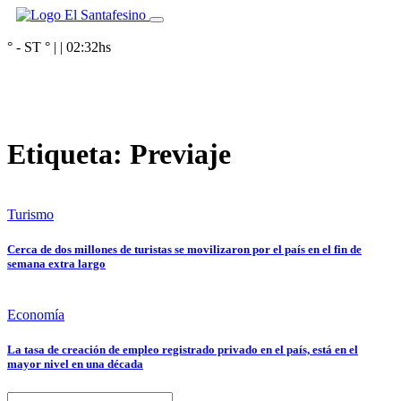
° - ST
° |
|
02:32
hs
Etiqueta:
Previaje
Turismo
Cerca de dos millones de turistas se movilizaron por el país en el fin de
semana extra largo
Economía
La tasa de creación de empleo registrado privado en el país, está en el
mayor nivel en una década