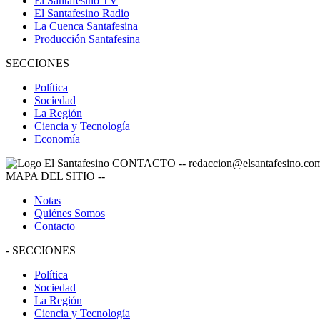
El Santafesino TV
El Santafesino Radio
La Cuenca Santafesina
Producción Santafesina
SECCIONES
Política
Sociedad
La Región
Ciencia y Tecnología
Economía
CONTACTO
--
redaccion@elsantafesino.co
MAPA DEL SITIO
--
Notas
Quiénes Somos
Contacto
-
SECCIONES
Política
Sociedad
La Región
Ciencia y Tecnología