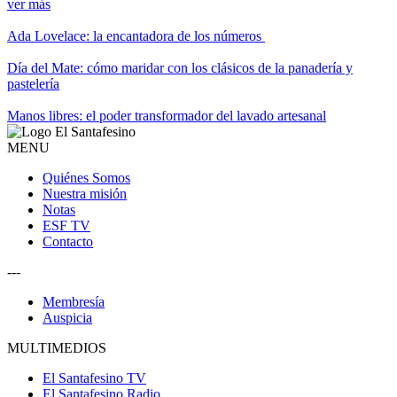
ver más
Ada Lovelace: la encantadora de los números
Día del Mate: cómo maridar con los clásicos de la panadería y
pastelería
Manos libres: el poder transformador del lavado artesanal
MENU
Quiénes Somos
Nuestra misión
Notas
ESF TV
Contacto
---
Membresía
Auspicia
MULTIMEDIOS
El Santafesino TV
El Santafesino Radio