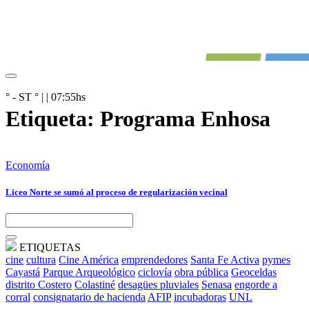
° - ST
° |
|
07:55
hs
Etiqueta:
Programa Enhosa
Economía
Liceo Norte se sumó al proceso de regularización vecinal
ETIQUETAS
cine
cultura
Cine América
emprendedores
Santa Fe Activa
pymes
Cayastá
Parque Arqueológico
ciclovía
obra pública
Geoceldas
distrito Costero
Colastiné
desagües pluviales
Senasa
engorde a
corral
consignatario de hacienda
AFIP
incubadoras
UNL