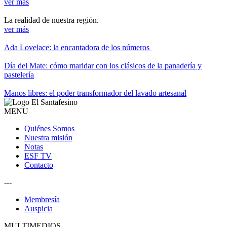
ver más
La realidad de nuestra región.
ver más
Ada Lovelace: la encantadora de los números
Día del Mate: cómo maridar con los clásicos de la panadería y
pastelería
Manos libres: el poder transformador del lavado artesanal
MENU
Quiénes Somos
Nuestra misión
Notas
ESF TV
Contacto
---
Membresía
Auspicia
MULTIMEDIOS