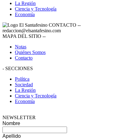
La Región
Ciencia y Tecnología
Economía
CONTACTO
--
redaccion@elsantafesino.com
MAPA DEL SITIO
--
Notas
Quiénes Somos
Contacto
-
SECCIONES
Política
Sociedad
La Región
Ciencia y Tecnología
Economía
NEWSLETTER
Nombre
Apellido