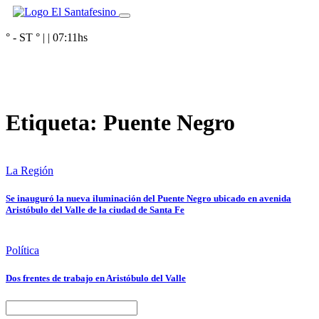
° - ST
° |
|
07:11
hs
Etiqueta:
Puente Negro
La Región
Se inauguró la nueva iluminación del Puente Negro ubicado en avenida
Aristóbulo del Valle de la ciudad de Santa Fe
Política
Dos frentes de trabajo en Aristóbulo del Valle