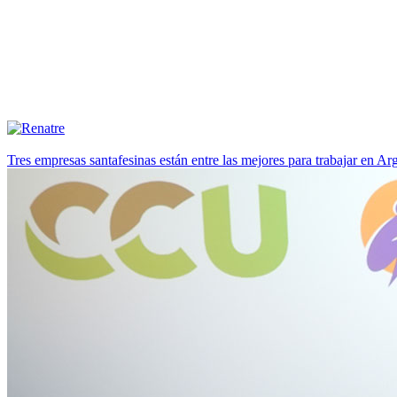
Tres empresas santafesinas están entre las mejores para trabajar en A