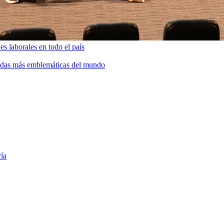
s laborales en todo el país
bidas más emblemáticas del mundo
ría