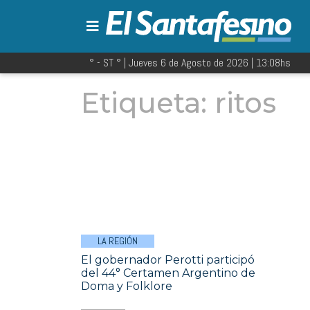
° - ST
° |
Jueves 6 de Agosto de 2026
|
13:08
hs
Etiqueta:
ritos
LA REGIÓN
El gobernador Perotti participó
del 44° Certamen Argentino de
Doma y Folklore