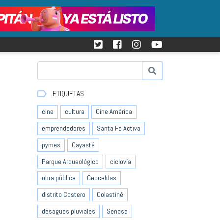
ETIQUETAS
cine
cultura
Cine América
emprendedores
Santa Fe Activa
pymes
Cayastá
Parque Arqueológico
ciclovía
obra pública
Geoceldas
distrito Costero
Colastiné
desagües pluviales
Senasa