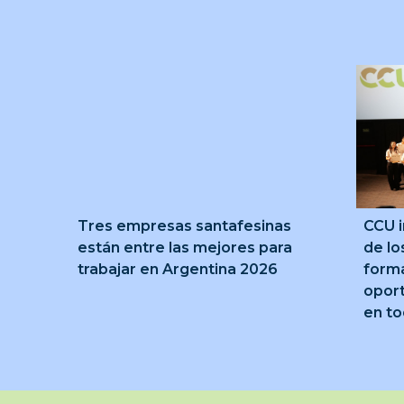
Tres empresas santafesinas
CCU i
están entre las mejores para
de lo
trabajar en Argentina 2026
forma
oport
en to