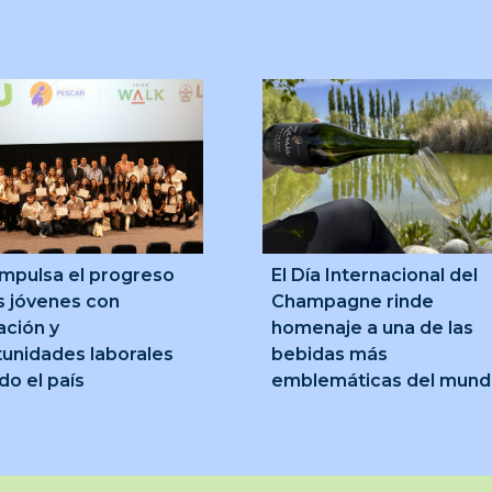
mpulsa el progreso
El Día Internacional del
s jóvenes con
Champagne rinde
ción y
homenaje a una de las
unidades laborales
bebidas más
do el país
emblemáticas del mun