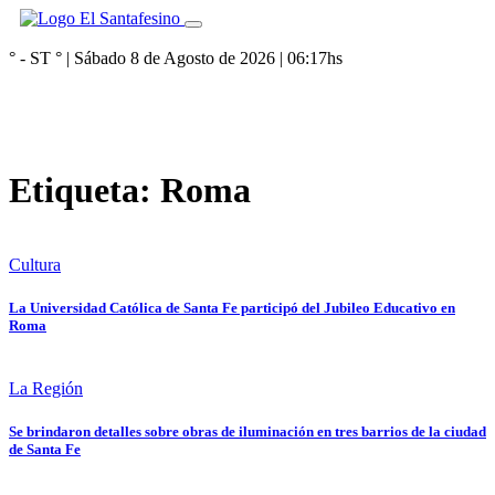
° - ST
° |
Sábado 8 de Agosto de 2026
|
06:17
hs
Etiqueta:
Roma
Cultura
La Universidad Católica de Santa Fe participó del Jubileo Educativo en
Roma
La Región
Se brindaron detalles sobre obras de iluminación en tres barrios de la ciudad
de Santa Fe