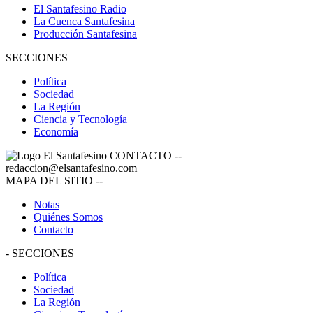
El Santafesino Radio
La Cuenca Santafesina
Producción Santafesina
SECCIONES
Política
Sociedad
La Región
Ciencia y Tecnología
Economía
CONTACTO
--
redaccion@elsantafesino.com
MAPA DEL SITIO
--
Notas
Quiénes Somos
Contacto
-
SECCIONES
Política
Sociedad
La Región