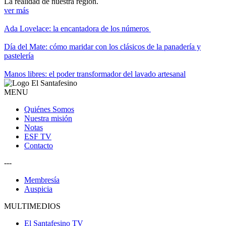
La realidad de nuestra región.
ver más
Ada Lovelace: la encantadora de los números
Día del Mate: cómo maridar con los clásicos de la panadería y
pastelería
Manos libres: el poder transformador del lavado artesanal
MENU
Quiénes Somos
Nuestra misión
Notas
ESF TV
Contacto
---
Membresía
Auspicia
MULTIMEDIOS
El Santafesino TV