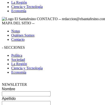
La Región
Ciencia y Tecnología
Economía
CONTACTO
--
redaccion@elsantafesino.co
MAPA DEL SITIO
--
Notas
Quiénes Somos
Contacto
-
SECCIONES
Política
Sociedad
La Región
Ciencia y Tecnología
Economía
NEWSLETTER
Nombre
Apellido