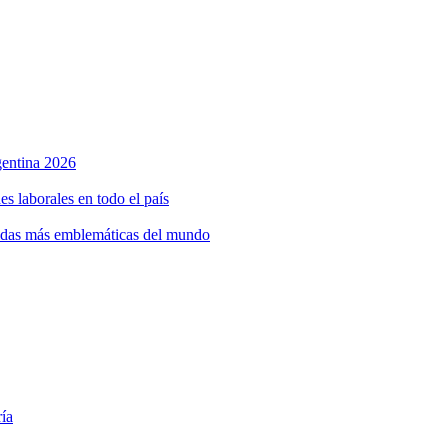
rgentina 2026
s laborales en todo el país
bidas más emblemáticas del mundo
ría