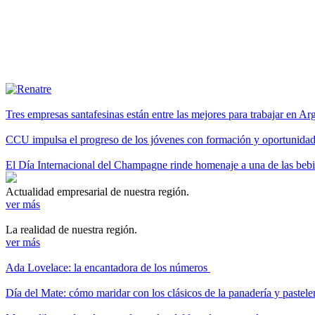
Tres empresas santafesinas están entre las mejores para trabajar en A
CCU impulsa el progreso de los jóvenes con formación y oportunidade
El Día Internacional del Champagne rinde homenaje a una de las be
Actualidad empresarial de nuestra región.
ver más
La realidad de nuestra región.
ver más
Ada Lovelace: la encantadora de los números
Día del Mate: cómo maridar con los clásicos de la panadería y pastele