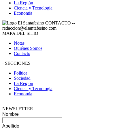
La Región
Ciencia y Tecnología
Economía
CONTACTO
--
redaccion@elsantafesino.com
MAPA DEL SITIO
--
Notas
Quiénes Somos
Contacto
-
SECCIONES
Política
Sociedad
La Región
Ciencia y Tecnología
Economía
NEWSLETTER
Nombre
Apellido