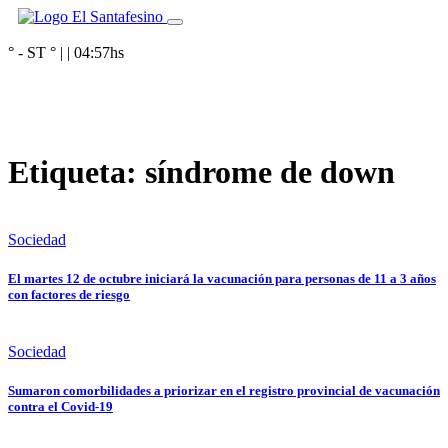
° - ST
° |
|
04:57
hs
Etiqueta:
síndrome de down
Sociedad
El martes 12 de octubre iniciará la vacunación para personas de 11 a 3 años
con factores de riesgo
Sociedad
Sumaron comorbilidades a priorizar en el registro provincial de vacunación
contra el Covid-19