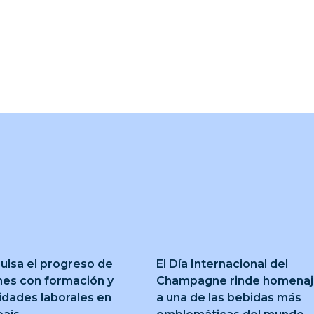
ulsa el progreso de
El Día Internacional del
nes con formación y
Champagne rinde homena
idades laborales en
a una de las bebidas más