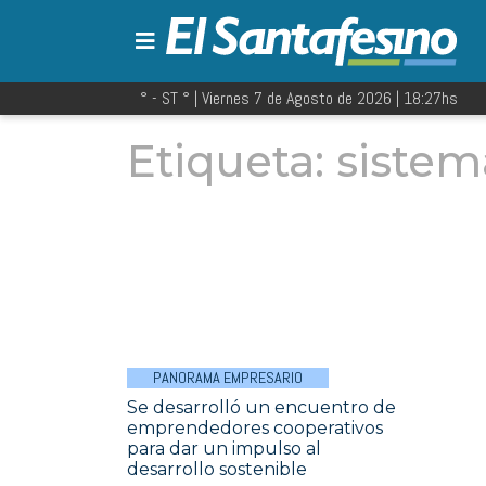
° - ST
° |
Viernes 7 de Agosto de 2026
|
18:27
hs
Etiqueta:
sistem
PANORAMA EMPRESARIO
Se desarrolló un encuentro de
emprendedores cooperativos
para dar un impulso al
desarrollo sostenible