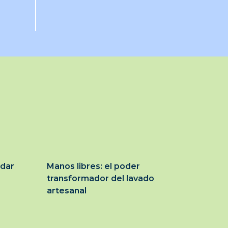
idar
Manos libres: el poder
transformador del lavado
artesanal