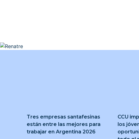
Tres empresas santafesinas
CCU imp
están entre las mejores para
los jóve
trabajar en Argentina 2026
oportun