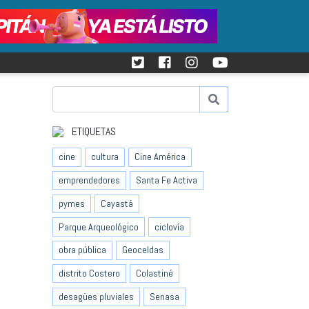
ETIQUETAS
cine
cultura
Cine América
emprendedores
Santa Fe Activa
pymes
Cayastá
Parque Arqueológico
ciclovía
obra pública
Geoceldas
distrito Costero
Colastiné
desagües pluviales
Senasa