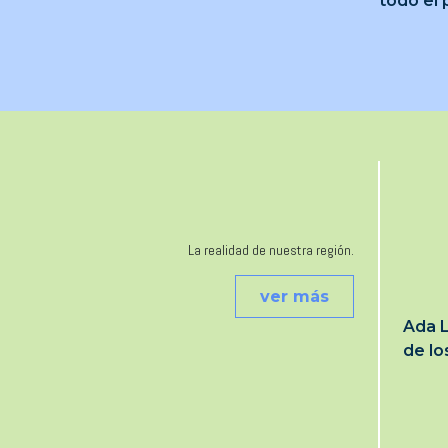
todo el 
La realidad de nuestra región.
ver más
Ada L
de l