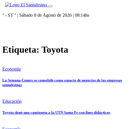
° - ST
° |
Sábado 8 de Agosto de 2026
|
08:14
hs
Etiqueta:
Toyota
Economía
La Semana Comex se consolidó como espacio de negocios de las empresas
santafesinas
Educación
Toyota donó una camioneta a la UTN Santa Fe con fines didácticos