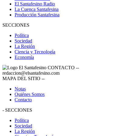
El Santafesino Radio
La Cuenca Santafesina
Producción Santafesina
SECCIONES
Política
Sociedad
La Región
Ciencia y Tecnología
Economía
CONTACTO
--
redaccion@elsantafesino.com
MAPA DEL SITIO
--
Notas
Quiénes Somos
Contacto
-
SECCIONES
Política
Sociedad
La Región