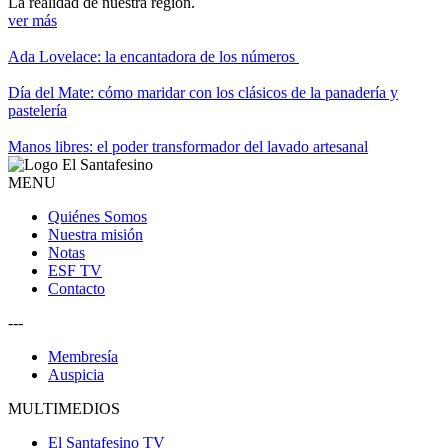
La realidad de nuestra región.
ver más
Ada Lovelace: la encantadora de los números
Día del Mate: cómo maridar con los clásicos de la panadería y
pastelería
Manos libres: el poder transformador del lavado artesanal
MENU
Quiénes Somos
Nuestra misión
Notas
ESF TV
Contacto
---
Membresía
Auspicia
MULTIMEDIOS
El Santafesino TV