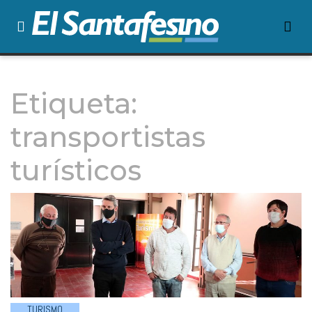
Etiqueta:
transportistas
turísticos
TURISMO