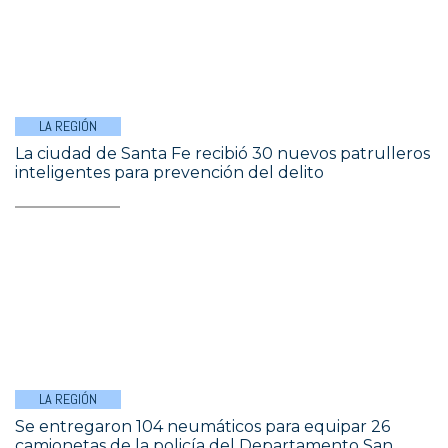
LA REGIÓN
La ciudad de Santa Fe recibió 30 nuevos patrulleros
inteligentes para prevención del delito
LA REGIÓN
Se entregaron 104 neumáticos para equipar 26
camionetas de la policía del Departamento San