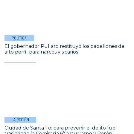
POLÍTICA
El gobernador Pullaro restituyó los pabellones de
alto perfil para narcos y sicarios
LA REGIÓN
Ciudad de Santa Fe: para prevenir el delito fue
trasladada la Comisaría 6° a Iturraspe y Perón