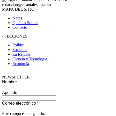
redaccion@elsantafesino.com
MAPA DEL SITIO
--
Notas
Quiénes Somos
Contacto
-
SECCIONES
Política
Sociedad
La Región
Ciencia y Tecnología
Economía
NEWSLETTER
Nombre
Apellido
Correo electrónico
*
Este campo es obligatorio.