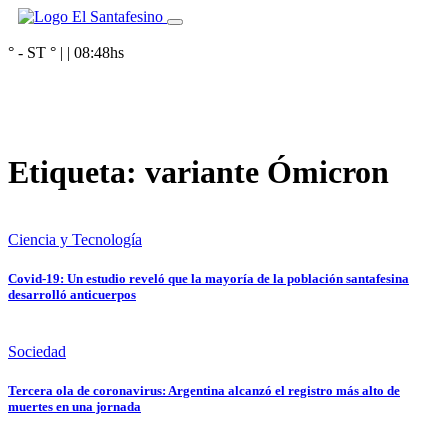
° - ST
° |
|
08:48
hs
Etiqueta:
variante Ómicron
Ciencia y Tecnología
Covid-19: Un estudio reveló que la mayoría de la población santafesina
desarrolló anticuerpos
Sociedad
Tercera ola de coronavirus: Argentina alcanzó el registro más alto de
muertes en una jornada