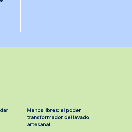
je
idar
Manos libres: el poder
transformador del lavado
artesanal