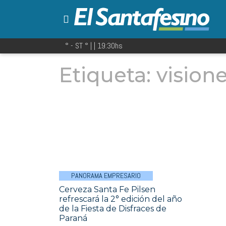
° - ST
° |
|
19:30
hs
Etiqueta:
vision
PANORAMA EMPRESARIO
Cerveza Santa Fe Pilsen
refrescará la 2° edición del año
de la Fiesta de Disfraces de
Paraná