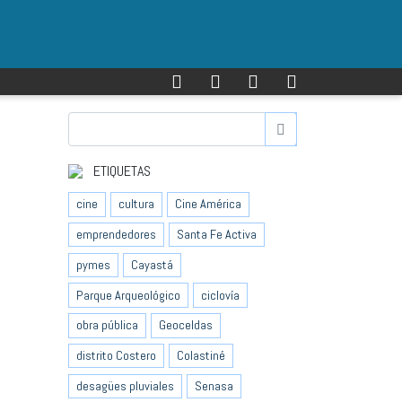
ETIQUETAS
cine
cultura
Cine América
emprendedores
Santa Fe Activa
pymes
Cayastá
Parque Arqueológico
ciclovía
obra pública
Geoceldas
distrito Costero
Colastiné
desagües pluviales
Senasa