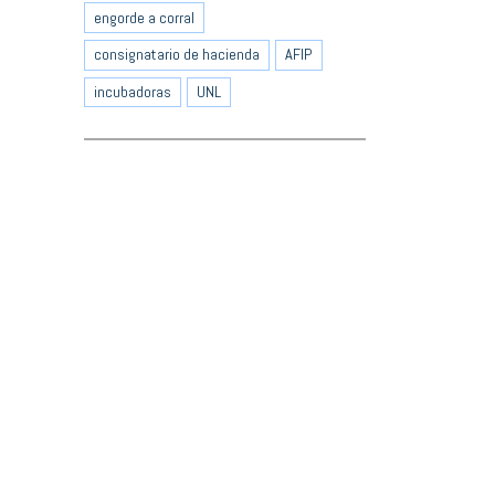
engorde a corral
consignatario de hacienda
AFIP
incubadoras
UNL