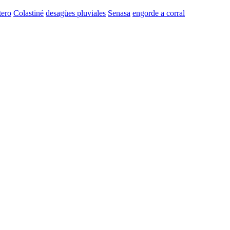
tero
Colastiné
desagües pluviales
Senasa
engorde a corral