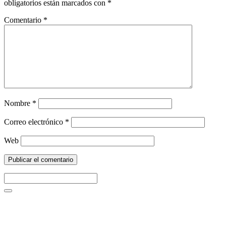
obligatorios están marcados con
*
Comentario
*
Nombre
*
Correo electrónico
*
Web