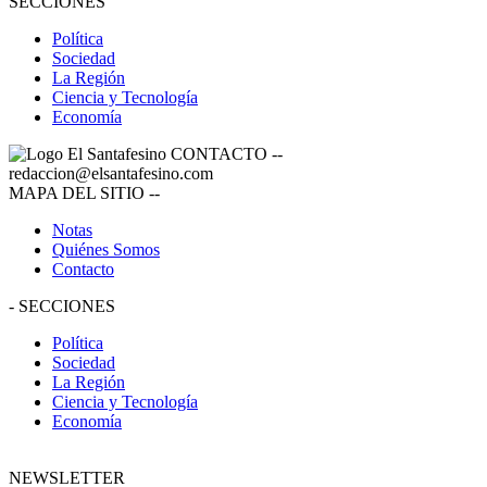
SECCIONES
Política
Sociedad
La Región
Ciencia y Tecnología
Economía
CONTACTO
--
redaccion@elsantafesino.com
MAPA DEL SITIO
--
Notas
Quiénes Somos
Contacto
-
SECCIONES
Política
Sociedad
La Región
Ciencia y Tecnología
Economía
NEWSLETTER