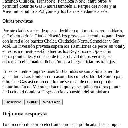
Facundo Quiroga, Transporte, Peñaloza Norte, entre otros, y
permitirá dotar de Gas Natural también al Parque del Norte y al
Área Industrial Los Polígonos y los barrios aledaños a este.
Obras previstas
Por otro lado y antes de que se decidiera quitar este cargo solidario,
el Gobierno de la Ciudad diseñó los proyectos ejecutivos para llegar
con la red a los barrios Chalet, Ciudadela Norte, Schneider y San
José. La inversión prevista supera los 13 millones de pesos en total y
en estos momentos están abiertos los Registros de Oposición
correspondientes y en caso de tener el aval de los vecinos, se
concretará el llamado a licitación para luego iniciar los trabajos.
En estos cuatros lugares unas 580 familias se sumarán a la red de
gas natural. Los fondos serán asumidos con el saldo del Fondo para
Obras de Gas así como con lo que se recaude en concepto de
Contribución de Mejoras, sistema que ya se aplicó en otros puntos
de la ciudad donde se llegó con la expansión del suministro.
Facebook
Twitter
WhatsApp
Deja una respuesta
Tu dirección de correo electrónico no será publicada.
Los campos