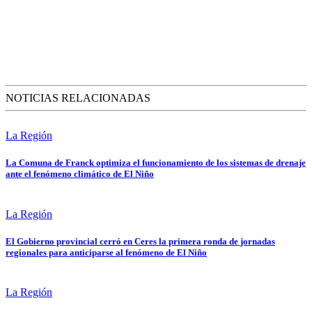
NOTICIAS RELACIONADAS
La Región
La Comuna de Franck optimiza el funcionamiento de los sistemas de drenaje
ante el fenómeno climático de El Niño
La Región
El Gobierno provincial cerró en Ceres la primera ronda de jornadas
regionales para anticiparse al fenómeno de El Niño
La Región