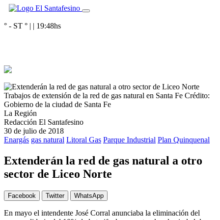
° - ST
° |
|
19:48
hs
Trabajos de extensión de la red de gas natural en Santa Fe
Crédito:
Gobierno de la ciudad de Santa Fe
La Región
Redacción El Santafesino
30 de julio de 2018
Enargás
gas natural
Litoral Gas
Parque Industrial
Plan Quinquenal
Extenderán la red de gas natural a otro
sector de Liceo Norte
Facebook
Twitter
WhatsApp
En mayo el intendente José Corral anunciaba la eliminación del