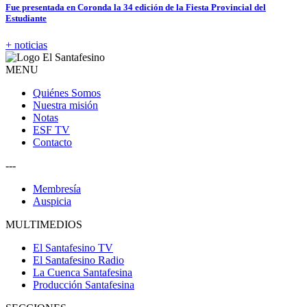
Fue presentada en Coronda la 34 edición de la Fiesta Provincial del
Estudiante
+ noticias
MENU
Quiénes Somos
Nuestra misión
Notas
ESF TV
Contacto
---
Membresía
Auspicia
MULTIMEDIOS
El Santafesino TV
El Santafesino Radio
La Cuenca Santafesina
Producción Santafesina