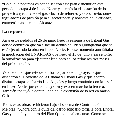
“Lo que le pedimos es continuar con este plan e incluir en este
período la etapa 4 de Liceo Norte y además la elaboración de los
proyectos ejecutivos del gasoducto de refuerzo y dos subestaciones
reguladoras de presión para el sector norte y noroeste de la ciudad”,
enumeró más adelante Alcaráz.
La respuesta
Ante estos pedidos el 26 de junio llegó la respuesta de Litoral Gas
donde comunica que va a incluir dentro del Plan Quinquenal que se
está ejecutando la obra en Liceo Norte. En ese momento aún faltaba
la aprobación del ENARGAS que llegó el 13 de julio y así se logró
la autorización para ejecutar dicha obra en los primeros tres meses
del próximo año.
Vale recordar que este sector forma parte de un proyecto que
diseñaron el Gobierno de la Ciudad y Litoral Gas y que abarcó
distintas etapas en barrio Los Ángeles y luego continúo con la 1 y 2
en Liceo Norte que ya concluyeron y está en marcha la tercera.
También incluyó la continuidad de la extensión de la red en barrio
Cabal.
Todas estas obras se hicieron bajo el sistema de Contribución de
Mejoras. “Ahora con la quita del cargo solidario toma la obra Litoral
Gas y la incluye dentro del Plan Quinquenal en curso. Como se