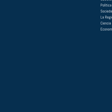
Política
Socied
La Regi
Ciencia
Econom