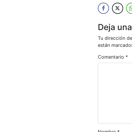
Deja una
Tu dirección de
están marcado
Comentario
*
Nombre
*