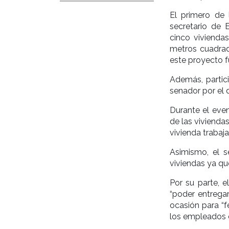
El primero de 
secretario de 
cinco vivienda
metros cuadrado
este proyecto f
Además, partici
senador por el 
Durante el eve
de las vivienda
vivienda trabaja
Asimismo, el s
viviendas ya qu
Por su parte, 
“poder entrega
ocasión para “fe
los empleados 