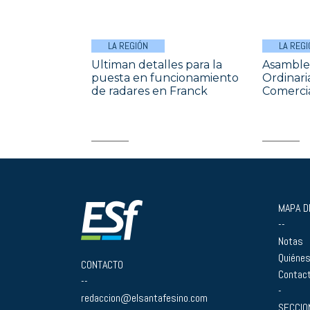
LA REGIÓN
LA REGI
Ultiman detalles para la
Asamble
puesta en funcionamiento
Ordinari
de radares en Franck
Comercia
MAPA DE
--
Notas
Quiéne
CONTACTO
Contac
--
-
redaccion@elsantafesino.com
SECCIO