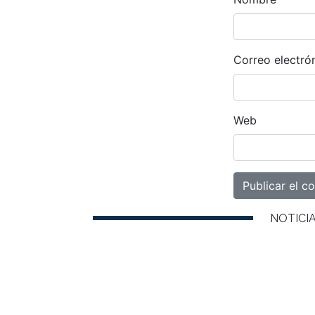
Correo electró
Web
NOTICI