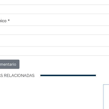
nico
*
AS RELACIONADAS