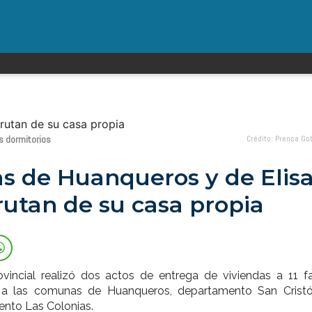
s dormitorios
Crédito: Prensa Go
as de Huanqueros y de Elis
rutan de su casa propia
ovincial realizó dos actos de entrega de viviendas a 11 fa
s a las comunas de Huanqueros, departamento San Cristó
ento Las Colonias.