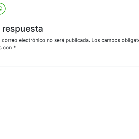
 respuesta
 correo electrónico no será publicada.
Los campos obligat
s con
*