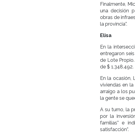
Finalmente, Mic
una decisión po
obras de infraes
la provincia”.
Elisa
En la intersecc
entregaron seis
de Lote Propio.
de $ 1.348.492.
En la ocasión,
viviendas en la
arraigo a los p
la gente se que
A su turno, la 
por la inversi
familias” e i
satisfacción”.