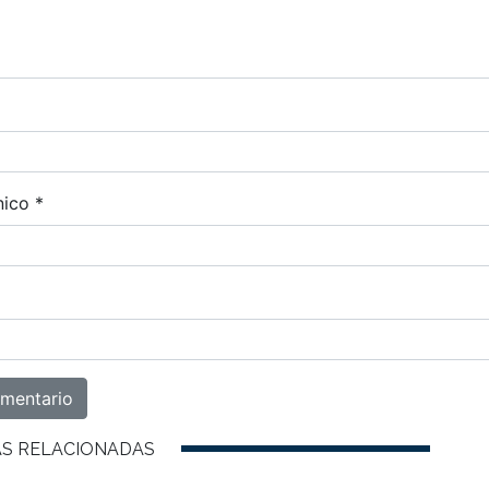
nico
*
AS RELACIONADAS