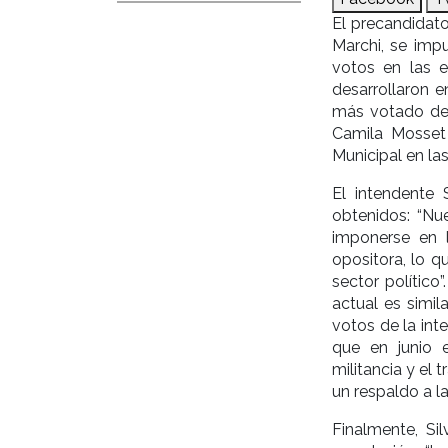
El precandidato
Marchi, se impu
votos en las e
desarrollaron e
más votado de 
Camila Mosset 
Municipal en las
El intendente
obtenidos: “Nue
imponerse en l
opositora, lo q
sector político
actual es simil
votos de la int
que en junio 
militancia y el
un respaldo a la
Finalmente, Si