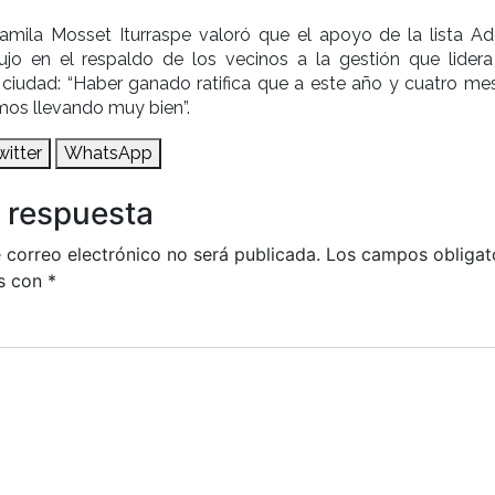
Camila Mosset Iturraspe valoró que el apoyo de la lista Ad
ujo en el respaldo de los vecinos a la gestión que lidera 
 ciudad: “Haber ganado ratifica que a este año y cuatro me
mos llevando muy bien”.
witter
WhatsApp
 respuesta
 correo electrónico no será publicada.
Los campos obligat
s con
*