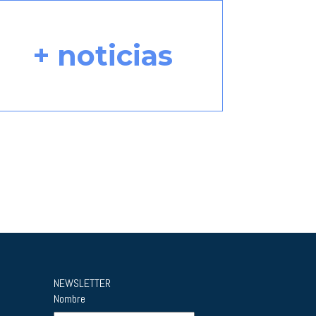
+ noticias
NEWSLETTER
Nombre