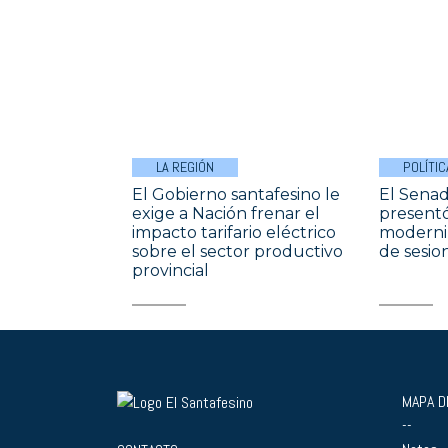
LA REGIÓN
POLÍTIC
El Gobierno santafesino le
El Senad
exige a Nación frenar el
presentó
impacto tarifario eléctrico
moderniz
sobre el sector productivo
de sesio
provincial
MAPA DE
--