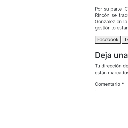
Por su parte, 
Rincón se trad
González en la
gestión lo esta
Facebook
T
Deja una
Tu dirección de
están marcado
Comentario
*