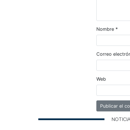
Nombre
*
Correo electró
Web
NOTICI