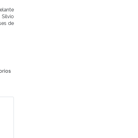
elante
Silvio
ses de
orios