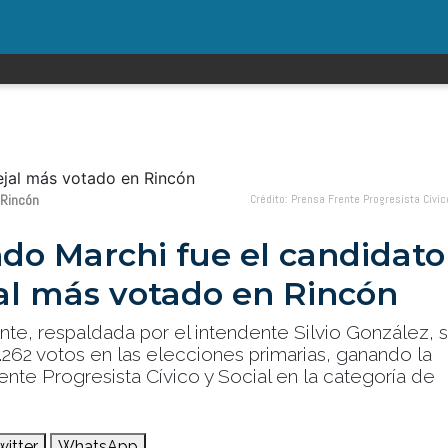
 Rincón
Crédito: Prensa Frente Progresista Cívic
do Marchi fue el candidato
al más votado en Rincón
ante, respaldada por el intendente Silvio González, 
262 votos en las elecciones primarias, ganando la
rente Progresista Cívico y Social en la categoría de
witter
WhatsApp