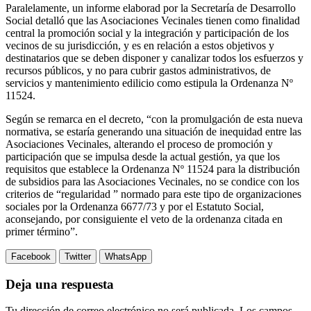
Paralelamente, un informe elaborad por la Secretaría de Desarrollo
Social detalló que las Asociaciones Vecinales tienen como finalidad
central la promoción social y la integración y participación de los
vecinos de su jurisdicción, y es en relación a estos objetivos y
destinatarios que se deben disponer y canalizar todos los esfuerzos y
recursos públicos, y no para cubrir gastos administrativos, de
servicios y mantenimiento edilicio como estipula la Ordenanza Nº
11524.
Según se remarca en el decreto, “con la promulgación de esta nueva
normativa, se estaría generando una situación de inequidad entre las
Asociaciones Vecinales, alterando el proceso de promoción y
participación que se impulsa desde la actual gestión, ya que los
requisitos que establece la Ordenanza Nº 11524 para la distribución
de subsidios para las Asociaciones Vecinales, no se condice con los
criterios de “regularidad ” normado para este tipo de organizaciones
sociales por la Ordenanza 6677/73 y por el Estatuto Social,
aconsejando, por consiguiente el veto de la ordenanza citada en
primer término”.
Facebook
Twitter
WhatsApp
Deja una respuesta
Tu dirección de correo electrónico no será publicada.
Los campos