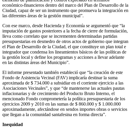
económico-financieros dentro del marco del Plan de Desarrollo de la
Ciudad, capaz de ser un instrumento que promueva la integración en
las diferentes áreas de la gestión municipal”.
Con ese marco, desde Hacienda y Economía se argumentó que “la
imputación de gastos posteriores a la fecha de cierre de formulación,
lleva como correlato que se incrementen determinadas partidas
presupuestarias en desmedro de otros actos de gobierno que integran
el Plan de Desarrollo de la Ciudad, el que constituye un plan total e
integrador que condensa los lineamientos básicos de las políticas de
la gestión local y define los programas y acciones a llevar adelante
en las distintas áreas del Municipio”.
El informe presentado también estableció que “la creación de este
Fondo de Asistencia Vecinal (FAV) implicaría destinar la suma
aproximada de $ 734.000 a subsidiar en el corriente ejercicio a las
Asociaciones Vecinales”, y que “de mantenerse las actuales pautas
inflacionarias y de crecimiento del Producto Bruto Interno, el
mencionado Fondo comprometería la política presupuestaria de los
ejercicios 2009 y 2010 en las sumas de $ 860.000 y $ 1.000.000
aproximadamente, afectándose en sendos importes obras o servicios
que llegan a la comunidad santafesina en forma directa”.
Inequidad