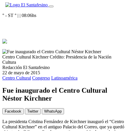
° - ST
° |
|
08:06
hs
Centro Cultural Kirchner
Crédito: Presidencia de la Nación
Cultura
Redacción El Santafesino
22 de mayo de 2015
Centro Cultural
Congreso
Latinoamérica
Fue inaugurado el Centro Cultural
Néstor Kirchner
Facebook
Twitter
WhatsApp
La presidenta Cristina Fernández de Kirchner inauguró el “Centro
Cultural Kirchner” en el antiguo Palacio del Correo, que ya quedó