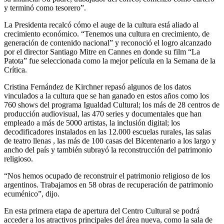
y terminó como tesorero”.
La Presidenta recalcó cómo el auge de la cultura está aliado al
crecimiento económico. “Tenemos una cultura en crecimiento, de
generación de contenido nacional” y reconoció el logro alcanzado
por el director Santiago Mitre en Cannes en donde su film “La
Patota” fue seleccionada como la mejor película en la Semana de la
Crítica.
Cristina Fernández de Kirchner repasó algunos de los datos
vinculados a la cultura que se han ganado en estos años como los
760 shows del programa Igualdad Cultural; los más de 28 centros de
producción audiovisual, las 470 series y documentales que han
empleado a más de 5000 artistas, la inclusión digital; los
decodificadores instalados en las 12.000 escuelas rurales, las salas
de teatro llenas , las más de 100 casas del Bicentenario a los largo y
ancho del país y también subrayó la reconstrucción del patrimonio
religioso.
“Nos hemos ocupado de reconstruir el patrimonio religioso de los
argentinos. Trabajamos en 58 obras de recuperación de patrimonio
ecuménico”, dijo.
En esta primera etapa de apertura del Centro Cultural se podrá
acceder a los atractivos principales del área nueva, como la sala de