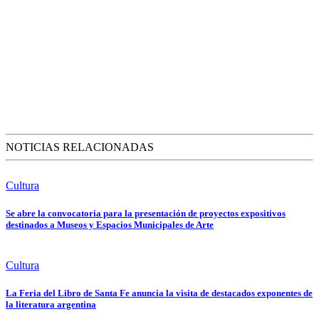
NOTICIAS RELACIONADAS
Cultura
Se abre la convocatoria para la presentación de proyectos expositivos
destinados a Museos y Espacios Municipales de Arte
Cultura
La Feria del Libro de Santa Fe anuncia la visita de destacados exponentes de
la literatura argentina