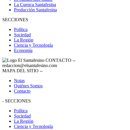
La Cuenca Santafesina
Producción Santafesina
SECCIONES
Política
Sociedad
La Región
Ciencia y Tecnología
Economía
CONTACTO
--
redaccion@elsantafesino.com
MAPA DEL SITIO
--
Notas
Quiénes Somos
Contacto
-
SECCIONES
Política
Sociedad
La Región
Ciencia y Tecnología