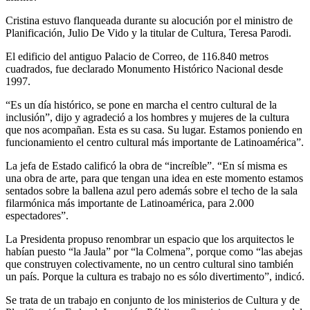
Cristina estuvo flanqueada durante su alocución por el ministro de
Planificación, Julio De Vido y la titular de Cultura, Teresa Parodi.
El edificio del antiguo Palacio de Correo, de 116.840 metros
cuadrados, fue declarado Monumento Histórico Nacional desde
1997.
“Es un día histórico, se pone en marcha el centro cultural de la
inclusión”, dijo y agradeció a los hombres y mujeres de la cultura
que nos acompañan. Esta es su casa. Su lugar. Estamos poniendo en
funcionamiento el centro cultural más importante de Latinoamérica”.
La jefa de Estado calificó la obra de “increíble”. “En sí misma es
una obra de arte, para que tengan una idea en este momento estamos
sentados sobre la ballena azul pero además sobre el techo de la sala
filarmónica más importante de Latinoamérica, para 2.000
espectadores”.
La Presidenta propuso renombrar un espacio que los arquitectos le
habían puesto “la Jaula” por “la Colmena”, porque como “las abejas
que construyen colectivamente, no un centro cultural sino también
un país. Porque la cultura es trabajo no es sólo divertimento”, indicó.
Se trata de un trabajo en conjunto de los ministerios de Cultura y de