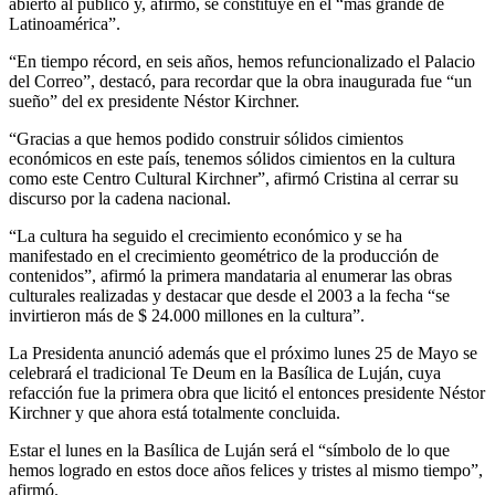
abierto al público y, afirmó, se constituye en el “más grande de
Latinoamérica”.
“En tiempo récord, en seis años, hemos refuncionalizado el Palacio
del Correo”, destacó, para recordar que la obra inaugurada fue “un
sueño” del ex presidente Néstor Kirchner.
“Gracias a que hemos podido construir sólidos cimientos
económicos en este país, tenemos sólidos cimientos en la cultura
como este Centro Cultural Kirchner”, afirmó Cristina al cerrar su
discurso por la cadena nacional.
“La cultura ha seguido el crecimiento económico y se ha
manifestado en el crecimiento geométrico de la producción de
contenidos”, afirmó la primera mandataria al enumerar las obras
culturales realizadas y destacar que desde el 2003 a la fecha “se
invirtieron más de $ 24.000 millones en la cultura”.
La Presidenta anunció además que el próximo lunes 25 de Mayo se
celebrará el tradicional Te Deum en la Basílica de Luján, cuya
refacción fue la primera obra que licitó el entonces presidente Néstor
Kirchner y que ahora está totalmente concluida.
Estar el lunes en la Basílica de Luján será el “símbolo de lo que
hemos logrado en estos doce años felices y tristes al mismo tiempo”,
afirmó.