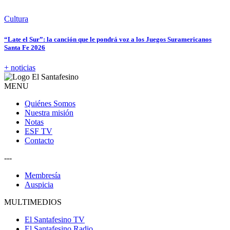
Cultura
“Late el Sur”: la canción que le pondrá voz a los Juegos Suramericanos
Santa Fe 2026
+ noticias
MENU
Quiénes Somos
Nuestra misión
Notas
ESF TV
Contacto
---
Membresía
Auspicia
MULTIMEDIOS
El Santafesino TV
El Santafesino Radio