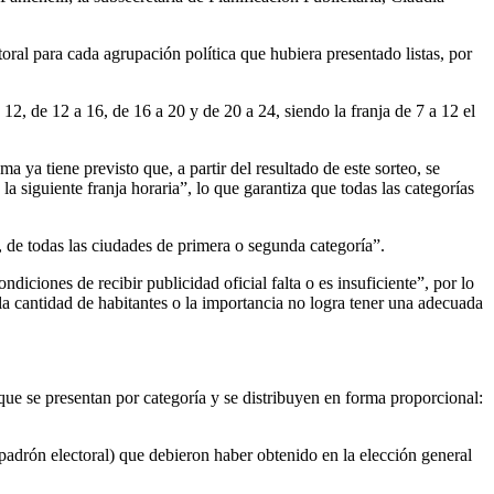
ctoral para cada agrupación política que hubiera presentado listas, por
2, de 12 a 16, de 16 a 20 y de 20 a 24, siendo la franja de 7 a 12 el
a ya tiene previsto que, a partir del resultado de este sorteo, se
a siguiente franja horaria”, lo que garantiza que todas las categorías
s, de todas las ciudades de primera o segunda categoría”.
ciones de recibir publicidad oficial falta o es insuficiente”, por lo
 la cantidad de habitantes o la importancia no logra tener una adecuada
ue se presentan por categoría y se distribuyen en forma proporcional:
 padrón electoral) que debieron haber obtenido en la elección general