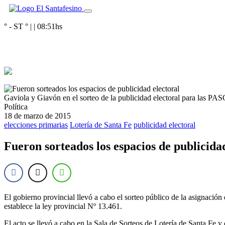
° - ST
° |
|
08:51
hs
Gaviola y Giavón en el sorteo de la publicidad electoral para las PA
Política
18 de marzo de 2015
elecciones primarias
Lotería de Santa Fe
publicidad electoral
Fueron sorteados los espacios de publicida
El gobierno provincial llevó a cabo el sorteo público de la asignación
establece la ley provincial Nº 13.461.
El acto se llevó a cabo en la Sala de Sorteos de Lotería de Santa Fe y