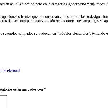
nidos en aquella elección pero en la categoría a gobernador y diputados
rupaciones o frentes que no conservan el mismo nombre o designación en
retaría Electoral para la devolución de los fondos de campaña, y se apl
e los segundos asignados se traducen en “módulos electorales”, teniendo 
idad electoral
gatorios están marcados con
*