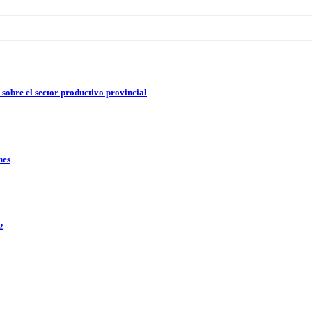
 sobre el sector productivo provincial
nes
2