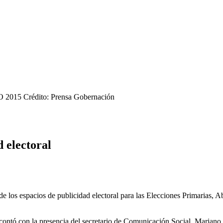
SO 2015
Crédito: Prensa Gobernación
d electoral
 de los espacios de publicidad electoral para las Elecciones Primarias, A
 contó con la presencia del secretario de Comunicación Social, Mariano Pa