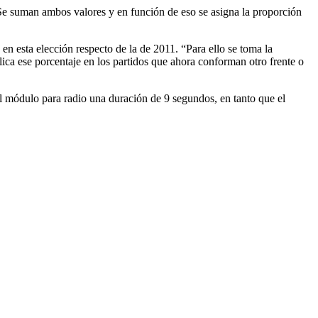
. Se suman ambos valores y en función de eso se asigna la proporción
 esta elección respecto de la de 2011. “Para ello se toma la
ica ese porcentaje en los partidos que ahora conforman otro frente o
el módulo para radio una duración de 9 segundos, en tanto que el