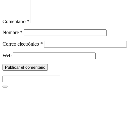
Comentario
*
Nombre
*
Correo electrónico
*
Web