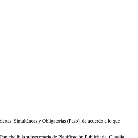
biertas, Simultáneas y Obligatorias (Paso), de acuerdo a lo que
nichelli; la subsecretaria de Planificación Publicitaria, Claudia