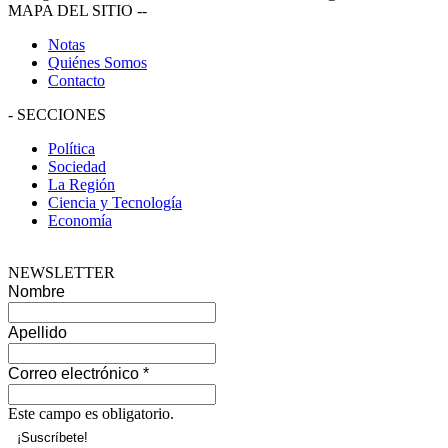
MAPA DEL SITIO
--
Notas
Quiénes Somos
Contacto
-
SECCIONES
Política
Sociedad
La Región
Ciencia y Tecnología
Economía
NEWSLETTER
Nombre
Apellido
Correo electrónico
*
Este campo es obligatorio.