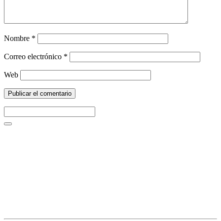
Nombre
*
Correo electrónico
*
Web