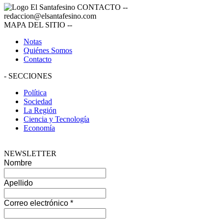
CONTACTO
--
redaccion@elsantafesino.com
MAPA DEL SITIO
--
Notas
Quiénes Somos
Contacto
-
SECCIONES
Política
Sociedad
La Región
Ciencia y Tecnología
Economía
NEWSLETTER
Nombre
Apellido
Correo electrónico
*