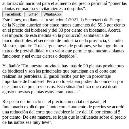
autorización nacional para el aumento del precio permitirá “poner las
plantas en marcha y evitar cierres o despidos”.
Facebook
Twitter
WhatsApp
Este lunes, mediante su resolución 1/2021, la Secretaría de Energía
de la Nación autorizó por cinco meses aumentos del 59,3 por ciento
en el precio del biodiesel y del 33 por ciento en bioetanol. Acerca
del impacto de esta medida en la producción santafesina de
biocombustibles, el secretario de Industria de la provincia, Claudio
Mossuz, apuntó: “Tras largos meses de gestiones, se ha logrado un
marco de previsibilidad y un valor que permite que nuestras plantas
funcionen y así evitar cierres o despidos”.
Y añadió: “En nuestra provincia hay más de 20 plantas productoras
de biodiesel y son las principales que participan en el corte que
realizan las petroleras. El gasoil recibe por ley un porcentaje
importante de biodiesel. Pero no lo estaban pudiendo concretar por
cuestiones de precio y costos. Esta situación hizo que casi desde
agosto nuestras plantas estuvieran paradas”.
Respecto del impacto en el precio comercial del gasoil, el
funcionario explicó que “junto con el aumento de precios se acordó
una reducción del corte que establece la ley del 10 por ciento al 5
por ciento. De esta manera, se logra que la influencia sobre el precio
de las naftas sea muy leve”.