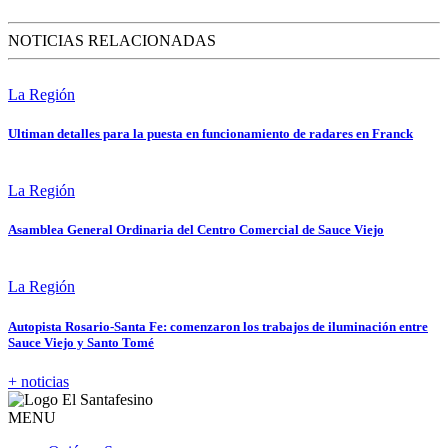
NOTICIAS RELACIONADAS
La Región
Ultiman detalles para la puesta en funcionamiento de radares en Franck
La Región
Asamblea General Ordinaria del Centro Comercial de Sauce Viejo
La Región
Autopista Rosario-Santa Fe: comenzaron los trabajos de iluminación entre
Sauce Viejo y Santo Tomé
+ noticias
MENU