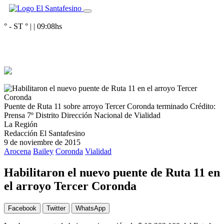
° - ST
° |
|
09:08
hs
Puente de Ruta 11 sobre arroyo Tercer Coronda terminado
Crédito:
Prensa 7º Distrito Dirección Nacional de Vialidad
La Región
Redacción El Santafesino
9 de noviembre de 2015
Arocena
Bailey
Coronda
Vialidad
Habilitaron el nuevo puente de Ruta 11 en
el arroyo Tercer Coronda
Facebook
Twitter
WhatsApp