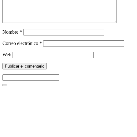
Nombre
*
Correo electrónico
*
Web