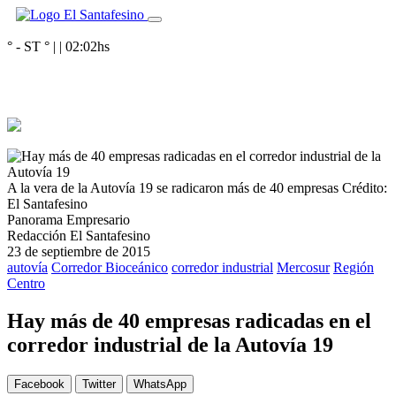
° - ST
° |
|
02:02
hs
A la vera de la Autovía 19 se radicaron más de 40 empresas
Crédito:
El Santafesino
Panorama Empresario
Redacción El Santafesino
23 de septiembre de 2015
autovía
Corredor Bioceánico
corredor industrial
Mercosur
Región
Centro
Hay más de 40 empresas radicadas en el
corredor industrial de la Autovía 19
Facebook
Twitter
WhatsApp