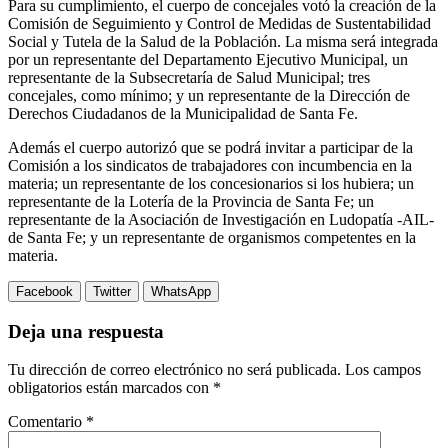
Para su cumplimiento, el cuerpo de concejales votó la creación de la
Comisión de Seguimiento y Control de Medidas de Sustentabilidad
Social y Tutela de la Salud de la Población. La misma será integrada
por un representante del Departamento Ejecutivo Municipal, un
representante de la Subsecretaría de Salud Municipal; tres
concejales, como mínimo; y un representante de la Dirección de
Derechos Ciudadanos de la Municipalidad de Santa Fe.
Además el cuerpo autorizó que se podrá invitar a participar de la
Comisión a los sindicatos de trabajadores con incumbencia en la
materia; un representante de los concesionarios si los hubiera; un
representante de la Lotería de la Provincia de Santa Fe; un
representante de la Asociación de Investigación en Ludopatía -AIL-
de Santa Fe; y un representante de organismos competentes en la
materia.
Facebook
Twitter
WhatsApp
Deja una respuesta
Tu dirección de correo electrónico no será publicada.
Los campos
obligatorios están marcados con
*
Comentario
*